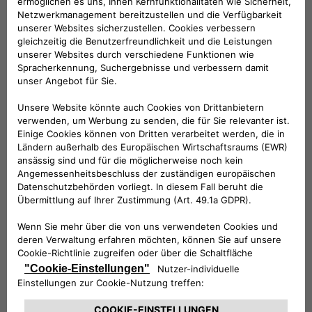
KOMPATIBLE FAHRZEUGE
Folge uns
BRAUCHEN SIE HILFE?
VERKAUFSBERATUNG​:
Werktags Montag - Freitag: 09:00 – 18:00 Uhr
KUNDENSERVICE:
Werktags Montag - Freitag: 08:30 – 17:30 Uhr