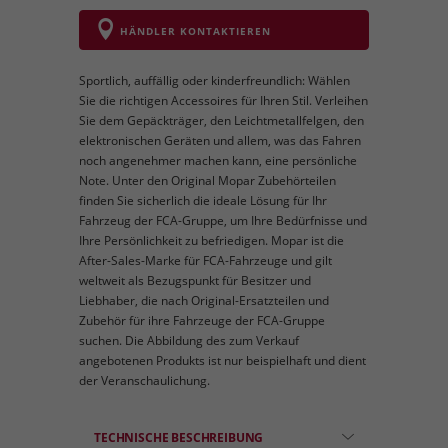
HÄNDLER KONTAKTIEREN
Sportlich, auffällig oder kinderfreundlich: Wählen
Sie die richtigen Accessoires für Ihren Stil. Verleihen
Sie dem Gepäckträger, den Leichtmetallfelgen, den
elektronischen Geräten und allem, was das Fahren
noch angenehmer machen kann, eine persönliche
Note. Unter den Original Mopar Zubehörteilen
finden Sie sicherlich die ideale Lösung für Ihr
Fahrzeug der FCA-Gruppe, um Ihre Bedürfnisse und
Ihre Persönlichkeit zu befriedigen. Mopar ist die
After-Sales-Marke für FCA-Fahrzeuge und gilt
weltweit als Bezugspunkt für Besitzer und
Liebhaber, die nach Original-Ersatzteilen und
Zubehör für ihre Fahrzeuge der FCA-Gruppe
suchen. Die Abbildung des zum Verkauf
angebotenen Produkts ist nur beispielhaft und dient
der Veranschaulichung.
TECHNISCHE BESCHREIBUNG