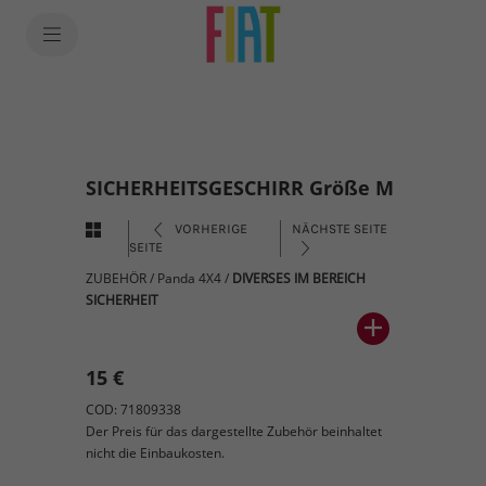
SICHERHEITSGESCHIRR Größe M
VORHERIGE
NÄCHSTE SEITE
SEITE
ZUBEHÖR
/
Panda 4X4
/
DIVERSES IM BEREICH
SICHERHEIT
15 €
COD: 71809338
Der Preis für das dargestellte Zubehör beinhaltet
nicht die Einbaukosten.