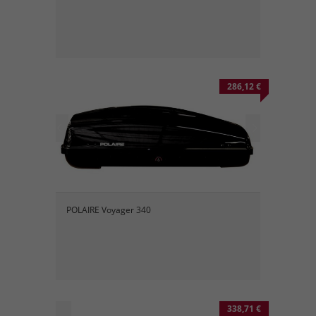
286,12 €
POLAIRE Voyager 340
338,71 €