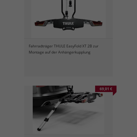
Fahrradträger THULE EasyFold XT 2B zur
Montage auf der Anhängerkupplung
69,01 €