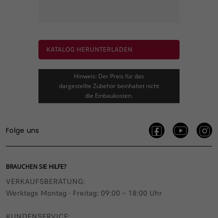
KATALOG HERUNTERLADEN
Hinweis: Der Preis für das
dargestellte Zubehör beinhaltet nicht
die Einbaukosten.
Folge uns
BRAUCHEN SIE HILFE?
VERKAUFSBERATUNG​:
Werktags Montag - Freitag: 09:00 – 18:00 Uhr
KUNDENSERVICE: