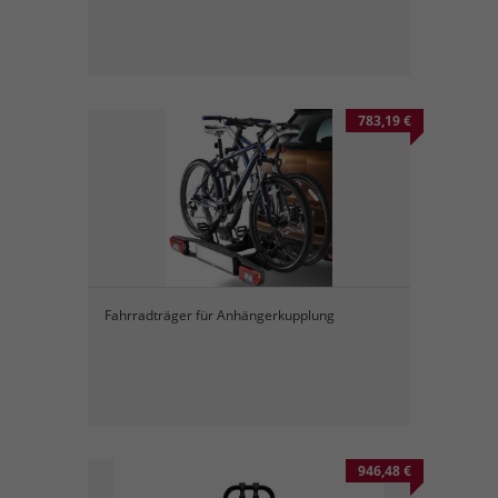
783,19 €
Fahrradträger für Anhängerkupplung
946,48 €