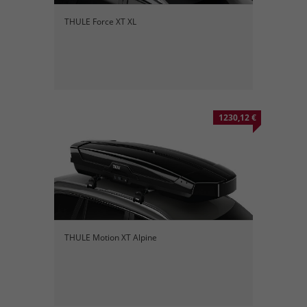
THULE Force XT XL
1230,12 €
THULE Motion XT Alpine