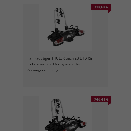
728,68 €
Fahrradträger THULE Coach 2B LHD für
Linkslenker zur Montage auf der
Anhängerkupplung
746,41 €