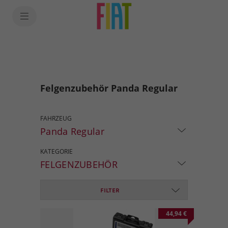
Felgenzubehör Panda Regular
FAHRZEUG
Panda Regular
KATEGORIE
FELGENZUBEHÖR
FILTER
44,94 €