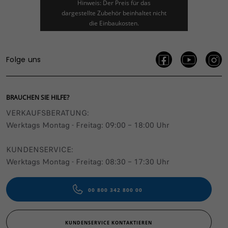
Hinweis: Der Preis für das
dargestellte Zubehör beinhaltet nicht
die Einbaukosten.
Folge uns
BRAUCHEN SIE HILFE?
VERKAUFSBERATUNG​:
Werktags Montag - Freitag: 09:00 – 18:00 Uhr
KUNDENSERVICE:
Werktags Montag - Freitag: 08:30 – 17:30 Uhr
00 800 342 800 00
KUNDENSERVICE KONTAKTIEREN