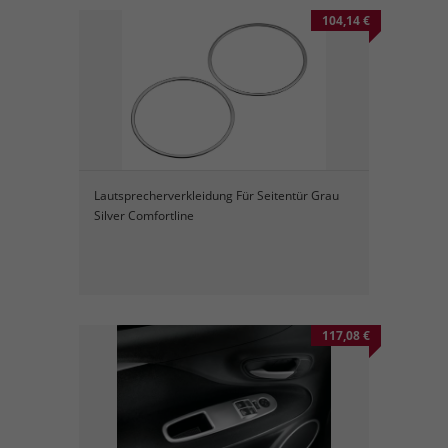
104,14 €
Lautsprecherverkleidung Für Seitentür Grau
Silver Comfortline
117,08 €