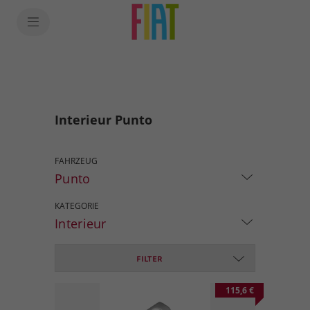
Interieur Punto
FAHRZEUG
Punto
KATEGORIE
Interieur
FILTER
115,6 €