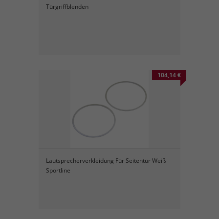
Türgriffblenden
104,14 €
Lautsprecherverkleidung Für Seitentür Weiß
Sportline