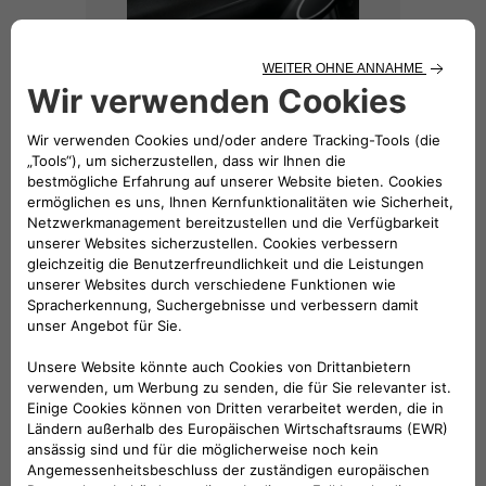
Verkleidung für Fensterhebertasten,
Comfortline Silbergrau
114 €
Verkleidung für Fensterhebertasten,
Comfortline Silbergrau