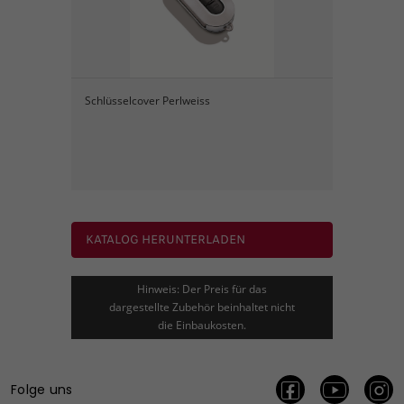
Schlüsselcover Perlweiss
KATALOG HERUNTERLADEN
Hinweis: Der Preis für das
dargestellte Zubehör beinhaltet nicht
die Einbaukosten.
Folge uns