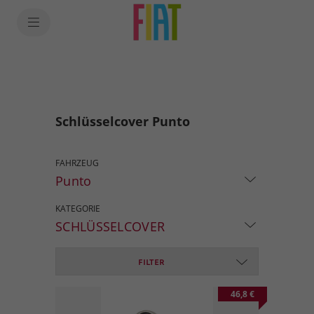
Schlüsselcover Punto
FAHRZEUG
Punto
KATEGORIE
SCHLÜSSELCOVER
FILTER
46,8 €