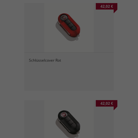
42,02 €
Schlüsselcover Rot
42,02 €