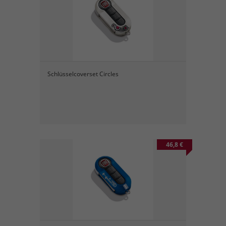
Schlüsselcoverset Circles
46,8 €