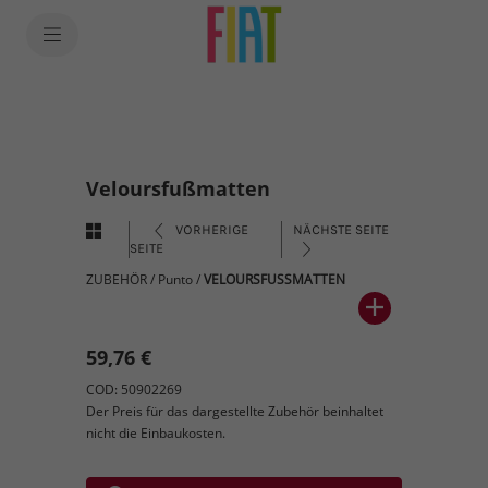
Veloursfußmatten
VORHERIGE
NÄCHSTE SEITE
SEITE
ZUBEHÖR
/
Punto
/
VELOURSFUSSMATTEN
59,76 €
COD: 50902269
Der Preis für das dargestellte Zubehör beinhaltet
nicht die Einbaukosten.