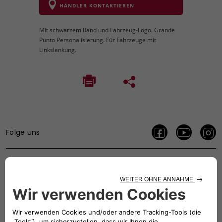
HÄNDLER KONTAKTIEREN
Mit schwarzem Rand und Fahrzeug-Logo. Grande
Punto Personalisierung. Für Fahrzeuge mit
Linkslenkung.
Folge uns
BRAUCHEN SIE HILFE?
VERKAUFSBERATUNG​:
Werktags Montag - Freitag: 09:00 – 18:00 Uhr
KUNDENSERVICE: