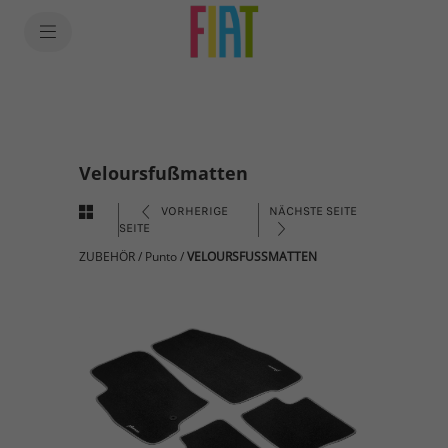
Veloursfußmatten
VORHERIGE
NÄCHSTE SEITE
SEITE
ZUBEHÖR
/
Punto
/
VELOURSFUSSMATTEN