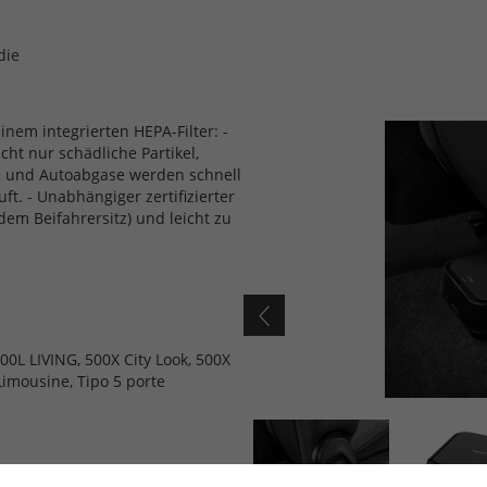
die
einem integrierten HEPA-Filter: -
nicht nur schädliche Partikel,
se und Autoabgase werden schnell
uft. - Unabhängiger zertifizierter
 dem Beifahrersitz) und leicht zu
00L LIVING, 500X City Look, 500X
Limousine, Tipo 5 porte