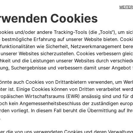
00 800 342 800 00
KUNDENSERVICE KON