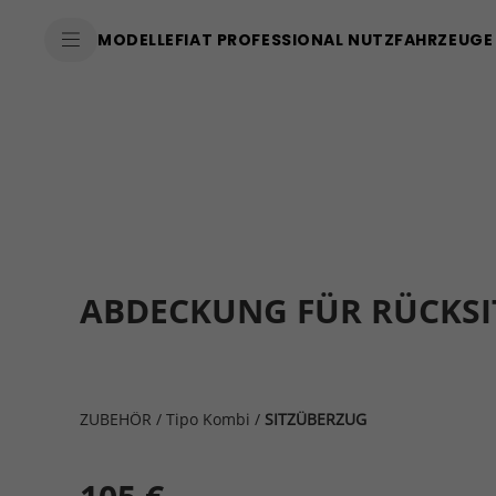
MODELLE
FIAT PROFESSIONAL NUTZFAHRZEUGE
ABDECKUNG FÜR RÜCKSI
ZUBEHÖR
/
Tipo Kombi
/
SITZÜBERZUG