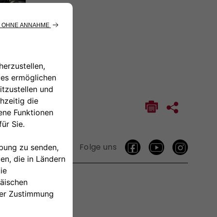
Folge uns
TAKTIEREN