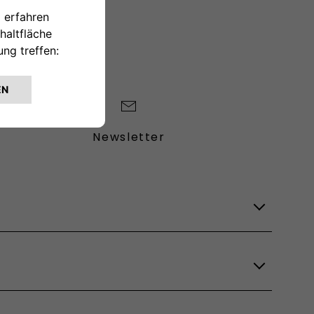
Newsletter
Lagerfahrzeuge
Verfügbare Modelle