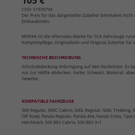
105 €
COD: 51930794
Der Preis für das dargestellte Zubehör beinhaltet nicht 
Einbaukosten.
MOPAR ist die Aftersales-Marke für FCA-Fahrzeuge run
Komplettpflege, Originalteile und Original Zubehör für 
TECHNISCHE BESCHREIBUNG
Schutzabdeckung Anbringung auf den Rücksitzen. Es ka
nur zur Hälfte abdecken. Farbe: Schwarz. Material: ab
Gewebe.
KOMPATIBLE FAHRZEUGE
500 Regular, 500C Cabrio, 500L Regular, 500L Trekking, 5
Off Road, Panda Regular, Panda 4X4, Panda Cross, Tipo 
Hatchback, 500 BEV Cabrio, 500 BEV 3+1