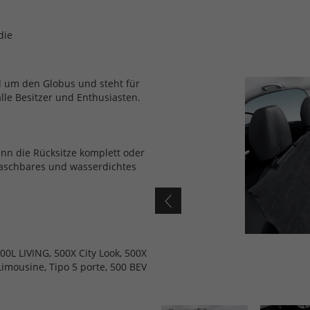
die
d um den Globus und steht für
alle Besitzer und Enthusiasten.
nn die Rücksitze komplett oder
waschbares und wasserdichtes
00L LIVING, 500X City Look, 500X
Limousine, Tipo 5 porte, 500 BEV