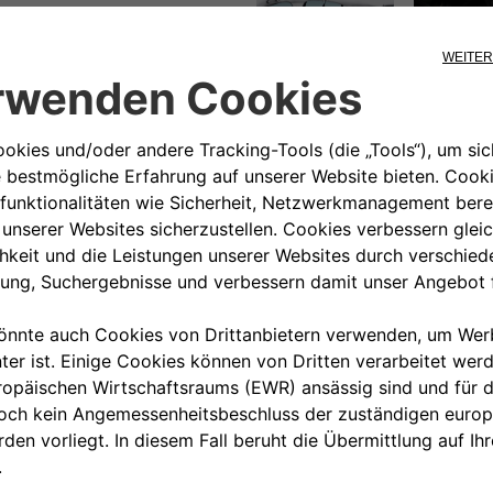
00 800 342 800 00
KUNDENSERVICE KON