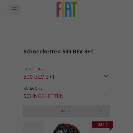
Schneeketten 500 BEV 3+1
FAHRZEUG
500 BEV 3+1
KATEGORIE
SCHNEEKETTEN
FILTER
334 €