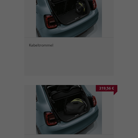
Kabeltrommel
319,56 €