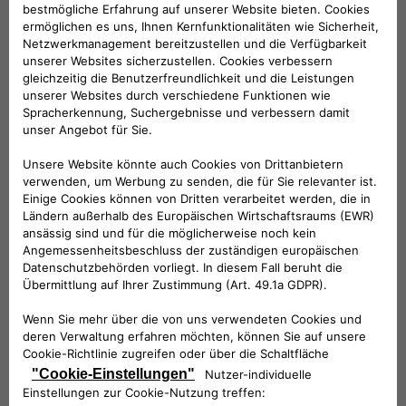
Universal Charger - Sicherheitsschloss
99,34 €
Kabeltrommel für Ladekabel Mod 3