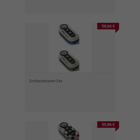
58,04 €
Schlüsselcover-Set
55,96 €