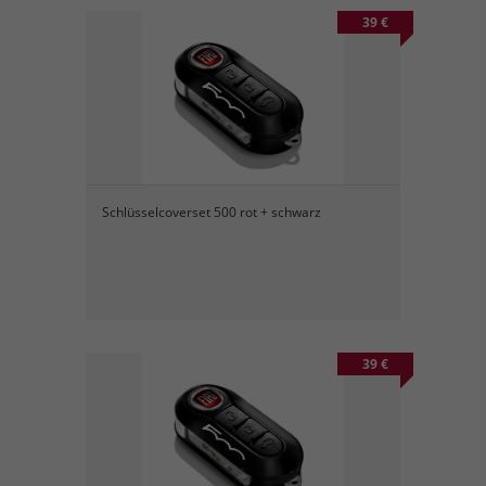
39 €
Schlüsselcoverset 500 rot + schwarz
39 €