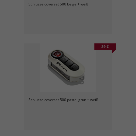
Schlüsselcoverset 500 beige + weiß
39 €
Schlüsselcoverset 500 pastellgrün + weiß