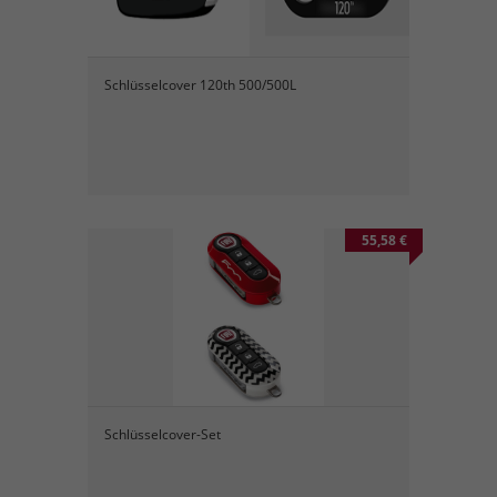
Schlüsselcover 120th 500/500L
55,58 €
Schlüsselcover-Set