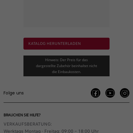
KATALOG HERUNTERLADEN
Hinweis: Der Preis für das
dargestellte Zubehör beinhaltet nicht
die Einbaukosten.
Folge uns
BRAUCHEN SIE HILFE?
VERKAUFSBERATUNG​:
Werktags Montag - Freitag: 09:00 – 18:00 Uhr