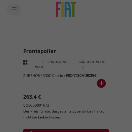
Frontspoiler
VORHERIGE
NÄCHSTE SEITE
SEITE
ZUBEHÖR
/
500C Cabrio
/
FRONTSCHÜRZEN
263,4 €
COD: 50901673
Der Preis für das dargestellte Zubehör beinhaltet
nicht die Einbaukosten.