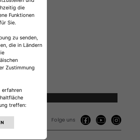
ukosten.
Folge uns