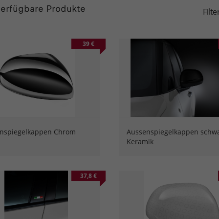
erfügbare Produkte
Filt
39 €
nspiegelkappen Chrom
Aussenspiegelkappen schw
Keramik
37,8 €