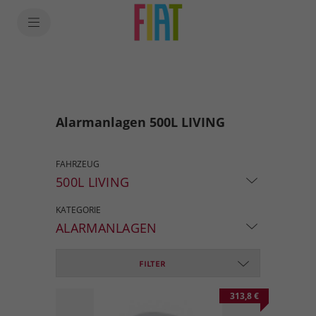
Alarmanlagen 500L LIVING
FAHRZEUG
500L LIVING
KATEGORIE
ALARMANLAGEN
FILTER
313,8 €