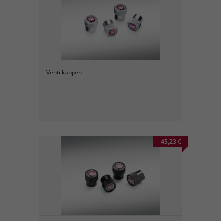
Ventilkappen
45,23 €