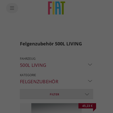
Felgenzubehör 500L LIVING
FAHRZEUG
500L LIVING
KATEGORIE
FELGENZUBEHÖR
FILTER
45,23 €