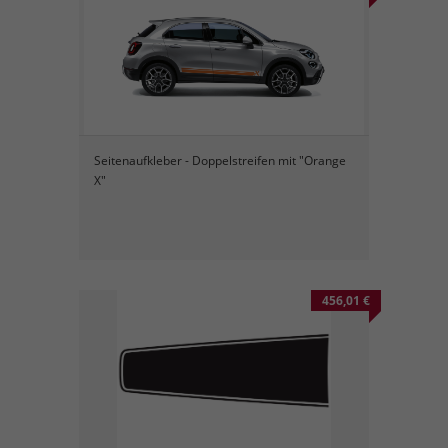
Seitenaufkleber - Doppelstreifen mit "Orange
X"
456,01 €