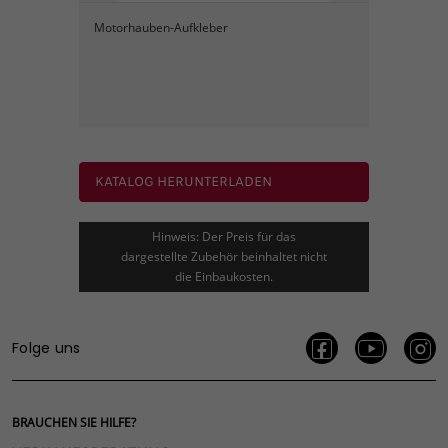
Motorhauben-Aufkleber
KATALOG HERUNTERLADEN
Hinweis: Der Preis für das
dargestellte Zubehör beinhaltet nicht
die Einbaukosten.
Folge uns
BRAUCHEN SIE HILFE?