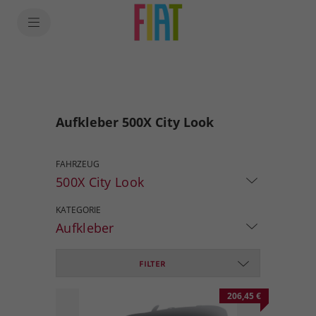
Aufkleber 500X City Look
FAHRZEUG
500X City Look
KATEGORIE
Aufkleber
FILTER
206,45 €