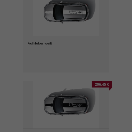
Aufkleber weiß
206,45 €