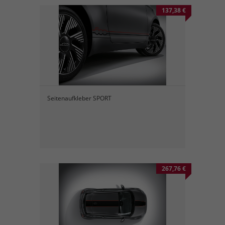
137,38 €
Seitenaufkleber SPORT
267,76 €