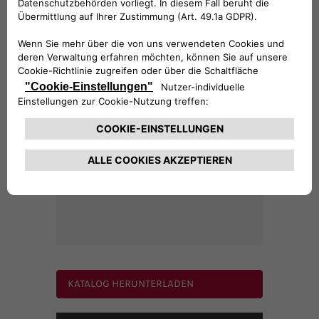
260,4 €
Dach- und Motorhaubenaufkleber - Sport
KATALOG HERUNTERLADEN