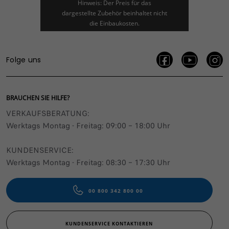
Hinweis: Der Preis für das
dargestellte Zubehör beinhaltet nicht
die Einbaukosten.
Folge uns
BRAUCHEN SIE HILFE?
VERKAUFSBERATUNG​:
Werktags Montag - Freitag: 09:00 – 18:00 Uhr
KUNDENSERVICE:
Werktags Montag - Freitag: 08:30 – 17:30 Uhr
00 800 342 800 00
KUNDENSERVICE KONTAKTIEREN