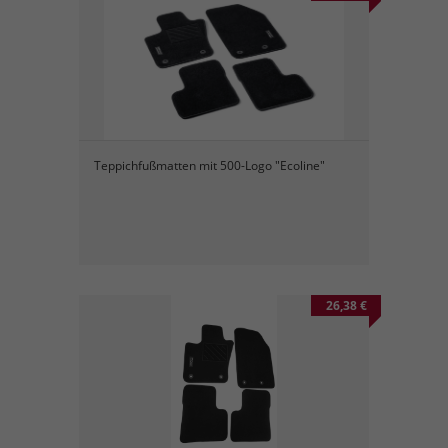
Teppichfußmatten mit 500-Logo "Ecoline"
26,38 €