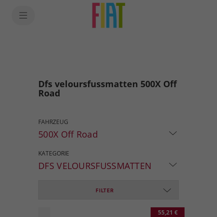
Dfs veloursfussmatten 500X Off
Road
FAHRZEUG
500X Off Road
KATEGORIE
DFS VELOURSFUSSMATTEN
FILTER
55,21 €