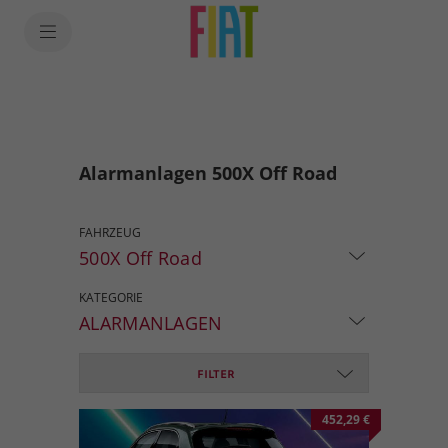
Alarmanlagen 500X Off Road
FAHRZEUG
500X Off Road
KATEGORIE
ALARMANLAGEN
FILTER
452,29 €