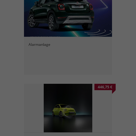
Alarmanlage
446,75 €