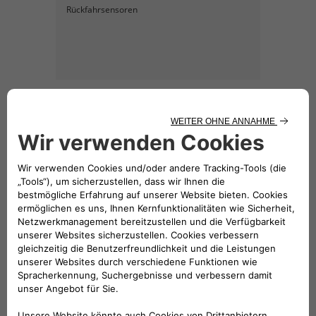
Rückfahrsensoren
KATALOG HERUNTERLADEN
Hinweis: Der Preis für das
dargestellte Zubehör beinhaltet nicht
die Einbaukosten.
Folge uns
BRAUCHEN SIE HILFE?
VERKAUFSBERATUNG​: