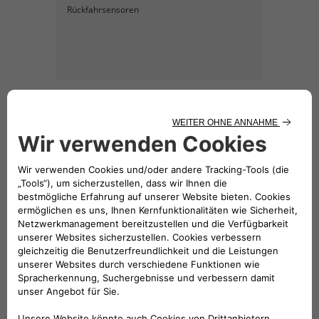
Rückfahrsensoren
KATALOG HERUNTERLADEN
Hinweis: Der Preis für das
dargestellte Zubehör beinhaltet nicht
die Einbaukosten.
Folge uns
BRAUCHEN SIE HILFE?
VERKAUFSBERATUNG​: