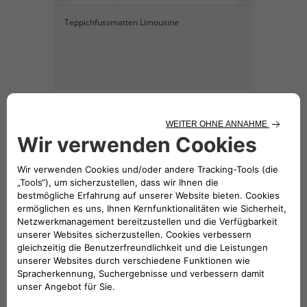
Teppichfussmatten Limousine
KATALOG HERUNTERLADEN
Hinweis: Der Preis für das
dargestellte Zubehör beinhaltet nicht
die Einbaukosten.
Folge uns
BRAUCHEN SIE HILFE?