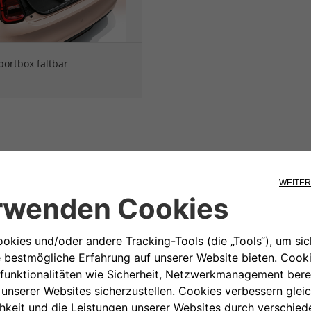
portbox faltbar