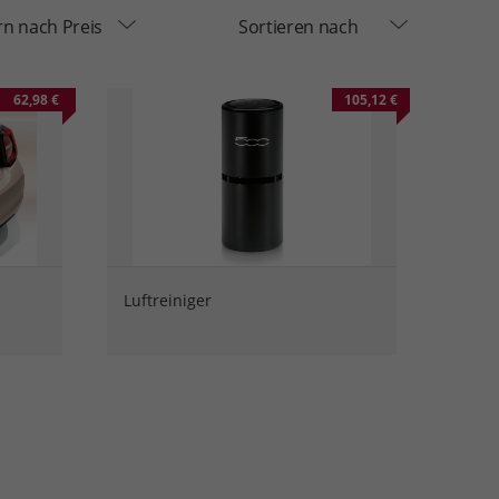
ern nach Preis
Sortieren nach
62,98 €
105,12 €
Luftreiniger