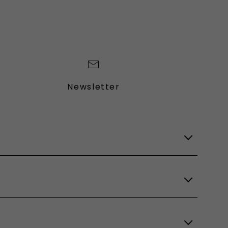
Newsletter
Lagerfahrzeuge
Verfügbare Modelle