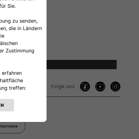
ukosten.
Folge uns
TAKTIEREN